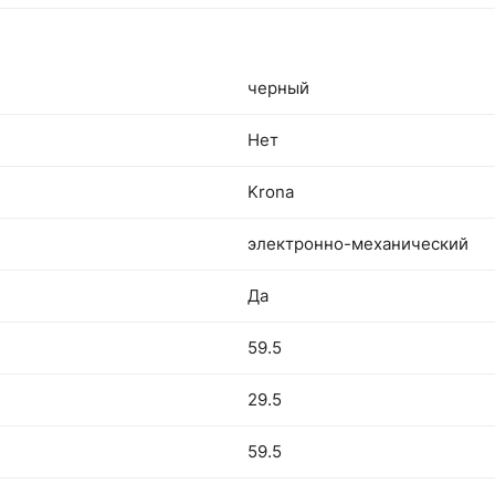
черный
Нет
Krona
электронно-механический
Да
59.5
29.5
59.5