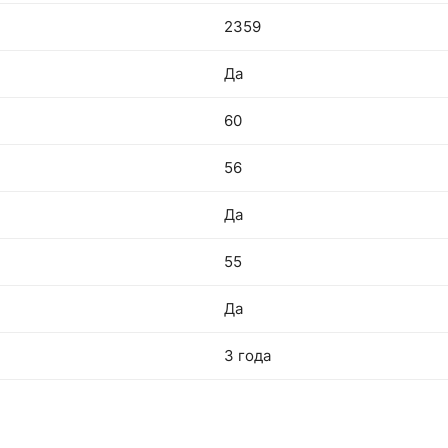
2359
Да
60
56
Да
55
Да
3 года