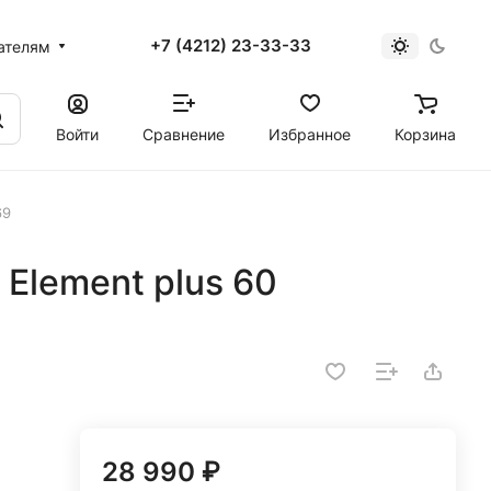
+7 (4212) 23-33-33
ателям
Войти
Сравнение
Избранное
Корзина
69
 Element plus 60
28 990 ₽