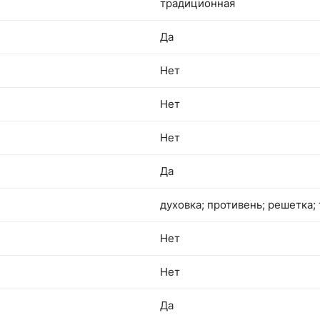
традиционная
Да
Нет
Нет
Нет
Да
духовка; противень; решетка;
Нет
Нет
Да