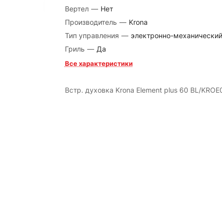
Вертел
—
Нет
Производитель
—
Krona
Тип управления
—
электронно-механически
Гриль
—
Да
Все характеристики
Встр. духовка Krona Element plus 60 BL/KROE