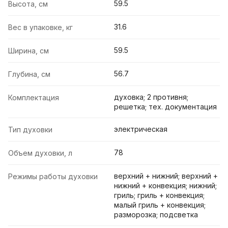
59.5
Высота, см
31.6
Вес в упаковке, кг
59.5
Ширина, см
56.7
Глубина, см
духовка; 2 противня;
Комплектация
решетка; тех. документация
электрическая
Тип духовки
78
Объем духовки, л
верхний + нижний; верхний +
Режимы работы духовки
нижний + конвекция; нижний;
гриль; гриль + конвекция;
малый гриль + конвекция;
разморозка; подсветка