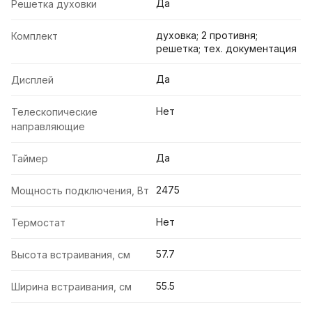
Да
Решетка духовки
духовка; 2 противня;
Комплект
решетка; тех. документация
Да
Дисплей
Нет
Телескопические
направляющие
Да
Таймер
2475
Мощность подключения, Вт
Нет
Термостат
57.7
Высота встраивания, см
55.5
Ширина встраивания, см