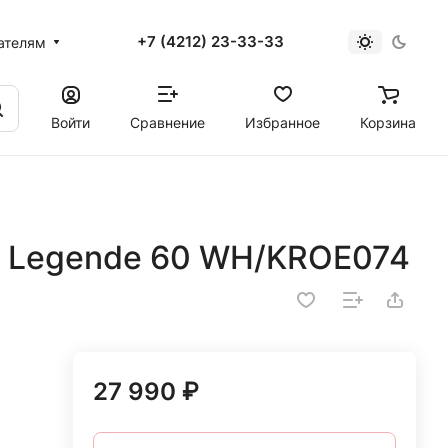
+7 (4212) 23-33-33
ателям
Войти
Сравнение
Избранное
Корзина
na Legende 60 WH/KROE074
27 990 ₽