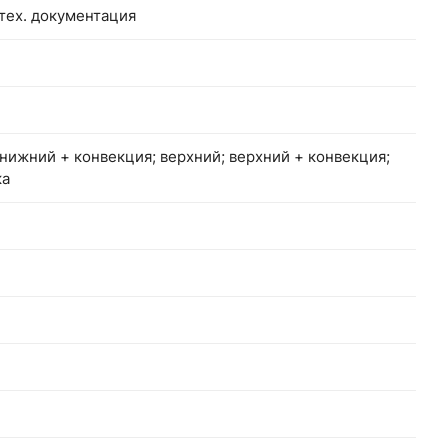
 тех. документация
нижний + конвекция; верхний; верхний + конвекция;
ка