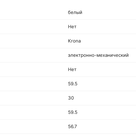
белый
Нет
Krona
электронно-механический
Нет
59.5
30
59.5
56.7