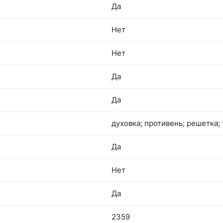
Да
Нет
Нет
Да
Да
духовка; противень; решетка;
Да
Нет
Да
2359