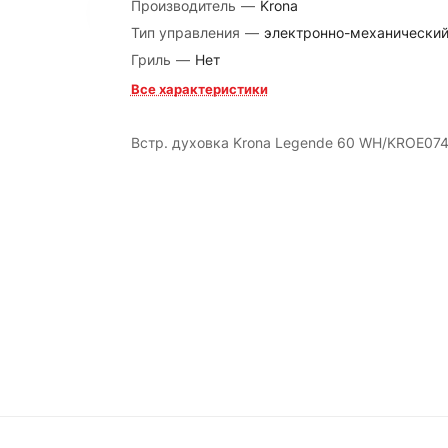
Производитель
—
Krona
Тип управления
—
электронно-механически
Гриль
—
Нет
Все характеристики
Встр. духовка Krona Legende 60 WH/KROE07