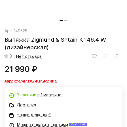
Арт.
149525
Вытяжка Zigmund & Shtain K 146.4 W
(дизайнерская)
0
Нет отзывов
21 990 ₽
Характеристики
Описание
В наличии
в 1 магазине
Доставка
Нашли дешевле?
Можно оплатить частями