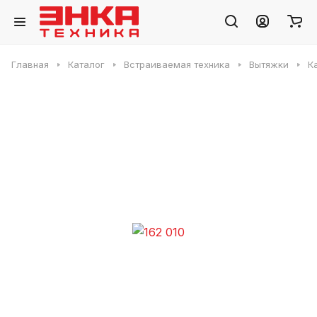
Главная
Каталог
Встраиваемая техника
Вытяжки
К