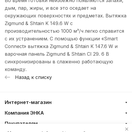
Во время готовки неизбежно появляются запахи,
дым, пар, жиры, и все это оседает на
окружающих поверхностях и предметах. Вытяжка
Zigmund & Shtain K 149.6 W с
производительностью 1000 м³/ч легко справится
с их устранением. С помощью функции «Smart
Connect» вытяжка Zigmund & Shtain K 147.6 W и
варочная панель Zigmund & Shtain CI 29. 6 B
синхронизированы в слаженно работающую
команду.
Назад к списку
Интернет-магазин
Компания ЭНКА
Покупателям