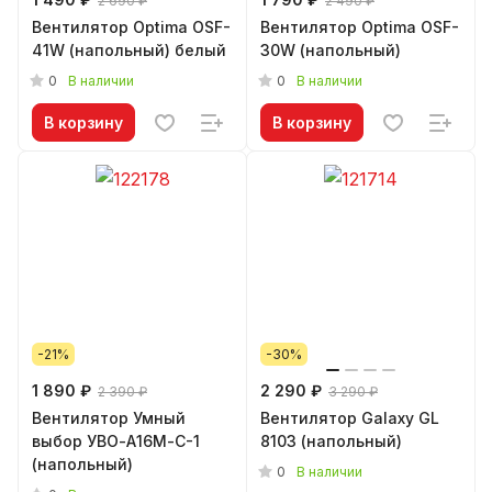
2 690 ₽
2 490 ₽
Вентилятор Optima OSF-
Вентилятор Optima OSF-
41W (напольный) белый
30W (напольный)
0
0
В наличии
В наличии
В корзину
В корзину
-21%
-30%
1 890 ₽
2 290 ₽
2 390 ₽
3 290 ₽
Вентилятор Умный
Вентилятор Galaxy GL
выбор УВО-А16М-С-1
8103 (напольный)
(напольный)
0
В наличии