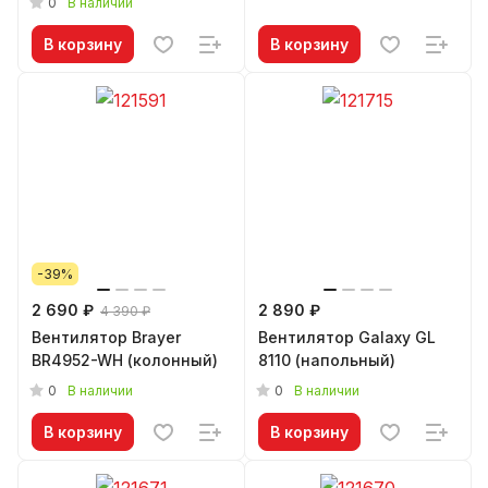
0
В наличии
В корзину
В корзину
-39%
2 690 ₽
2 890 ₽
4 390 ₽
Вентилятор Brayer
Вентилятор Galaxy GL
BR4952-WH (колонный)
8110 (напольный)
0
0
В наличии
В наличии
В корзину
В корзину