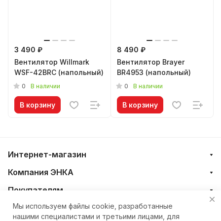
3 490 ₽
8 490 ₽
Вентилятор Willmark
Вентилятор Brayer
WSF-42BRC (напольный)
BR4953 (напольный)
0
0
В наличии
В наличии
В корзину
В корзину
Интернет-магазин
Компания ЭНКА
Покупателям
Мы используем файлы cookie, разработанные
нашими специалистами и третьими лицами, для