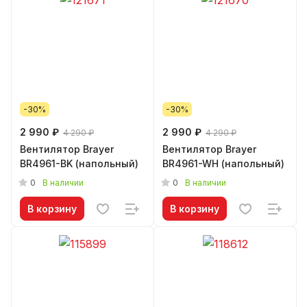
-30%
-30%
2 990 ₽
2 990 ₽
4 290 ₽
4 290 ₽
Вентилятор Brayer
Вентилятор Brayer
BR4961-BK (напольный)
BR4961-WH (напольный)
0
0
В наличии
В наличии
В корзину
В корзину