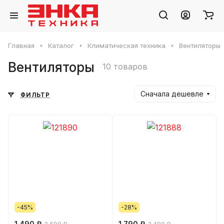
Главная
Каталог
Климатическая техника
Вентиляторы
Вентиляторы
10 товаров
Сначала дешевле
ФИЛЬТР
-45%
-28%
1 490 ₽
1 790 ₽