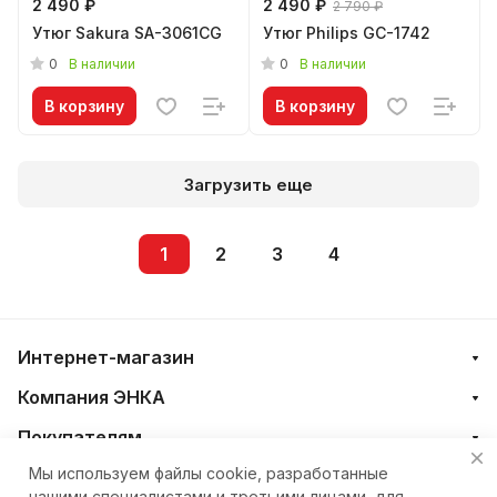
2 490 ₽
2 490 ₽
2 790 ₽
Утюг Sakura SA-3061CG
Утюг Philips GC-1742
0
0
В наличии
В наличии
В корзину
В корзину
Загрузить еще
1
2
3
4
Интернет-магазин
Компания ЭНКА
Покупателям
Мы используем файлы cookie, разработанные
нашими специалистами и третьими лицами, для