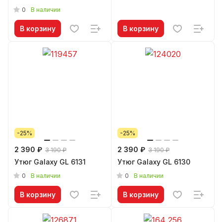
OneTemp
0
В наличии
В корзину
В корзину
-25%
-25%
2 390 ₽
2 390 ₽
3 190 ₽
3 190 ₽
Утюг Galaxy GL 6131
Утюг Galaxy GL 6130
0
0
В наличии
В наличии
В корзину
В корзину