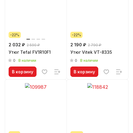
-22%
-22%
2 032 ₽
2 190 ₽
2 590 ₽
2 790 ₽
Утюг Tefal FV1R10F1
Утюг Vitek VT-8335
0
0
В наличии
В наличии
В корзину
В корзину