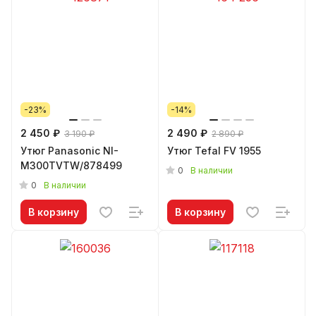
-23%
-14%
2 450 ₽
2 490 ₽
3 190 ₽
2 890 ₽
Утюг Panasonic NI-
Утюг Tefal FV 1955
M300TVTW/878499
0
В наличии
0
В наличии
В корзину
В корзину