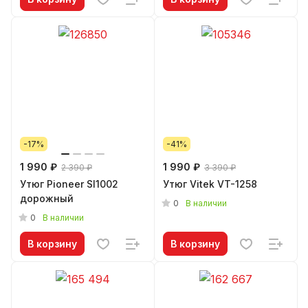
-17%
-41%
1 990 ₽
1 990 ₽
2 390 ₽
3 390 ₽
Утюг Pioneer SI1002
Утюг Vitek VT-1258
дорожный
0
В наличии
0
В наличии
В корзину
В корзину