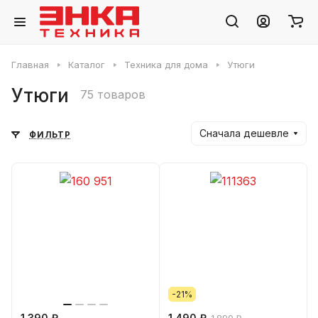
Главная
Каталог
Техника для дома
Утюги
Утюги
75 товаров
Сначала дешевле
ФИЛЬТР
-21%
1 390 ₽
1 490 ₽