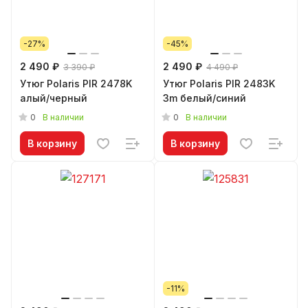
-27%
-45%
2 490 ₽
2 490 ₽
3 390 ₽
4 490 ₽
Утюг Polaris PIR 2478K
Утюг Polaris PIR 2483K
алый/черный
3m белый/синий
0
0
В наличии
В наличии
В корзину
В корзину
-11%