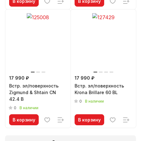
В корзину
В корзину
17 990 ₽
17 990 ₽
Встр. эл/поверхность
Встр. эл/поверхность
Zigmund & Shtain CN
Krona Brillare 60 BL
42.4 B
0
В наличии
0
В наличии
В корзину
В корзину