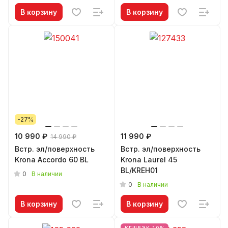
В корзину
В корзину
-27%
10 990 ₽
11 990 ₽
14 990 ₽
Встр. эл/поверхность
Встр. эл/поверхность
Krona Accordo 60 BL
Krona Laurel 45
BL/KREH01
0
В наличии
0
В наличии
В корзину
В корзину