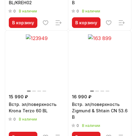
BL/KREH02
B
0
0
В наличии
В наличии
В корзину
В корзину
15 990 ₽
16 990 ₽
Встр. эл/поверхность
Встр. эл/поверхность
Krona Terzo 60 BL
Zigmund & Shtain CN 53.6
B
0
В наличии
0
В наличии