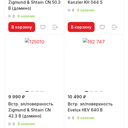
Zigmund & Shtain CN 50.3
Kanzler KH 044 S
B (домино)
0
В наличии
0
В наличии
В корзину
В корзину
9 990 ₽
10 490 ₽
Встр. эл/поверхность
Встр. эл/поверхность
Zigmund & Shtain CN
Evelux HEV 640 B
42.3 B (домино)
0
В наличии
0
В наличии