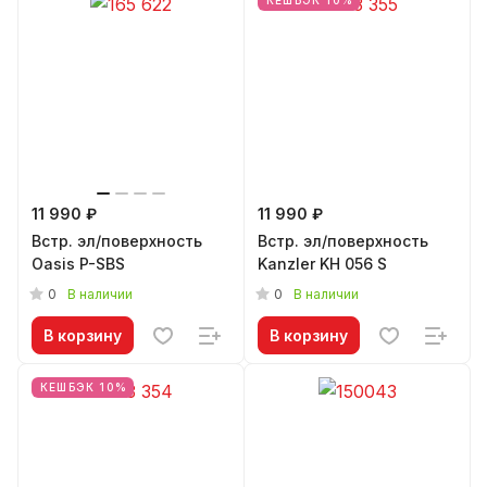
КЕШБЭК 10%
11 990 ₽
11 990 ₽
Встр. эл/поверхность
Встр. эл/поверхность
Oasis P-SBS
Kanzler KH 056 S
0
0
В наличии
В наличии
В корзину
В корзину
КЕШБЭК 10%