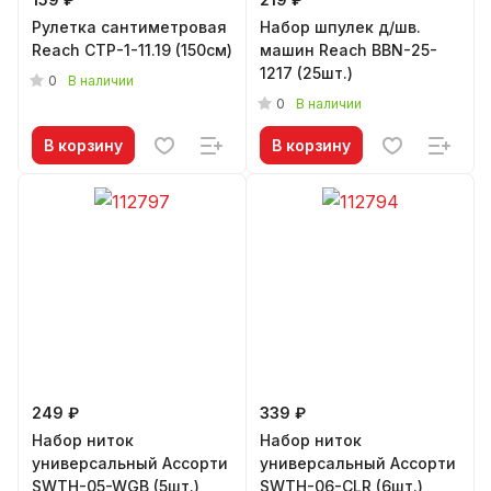
Рулетка сантиметровая
Набор шпулек д/шв.
Reach СТР-1-11.19 (150см)
машин Reach BBN-25-
1217 (25шт.)
0
В наличии
0
В наличии
В корзину
В корзину
249 ₽
339 ₽
Набор ниток
Набор ниток
универсальный Ассорти
универсальный Ассорти
SWTH-05-WGB (5шт.)
SWTH-06-CLR (6шт.)