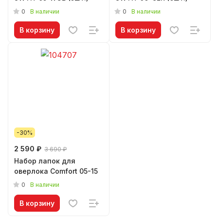
0
0
В наличии
В наличии
В корзину
В корзину
-30%
2 590 ₽
3 690 ₽
Набор лапок для
оверлока Comfort 05-15
0
В наличии
В корзину