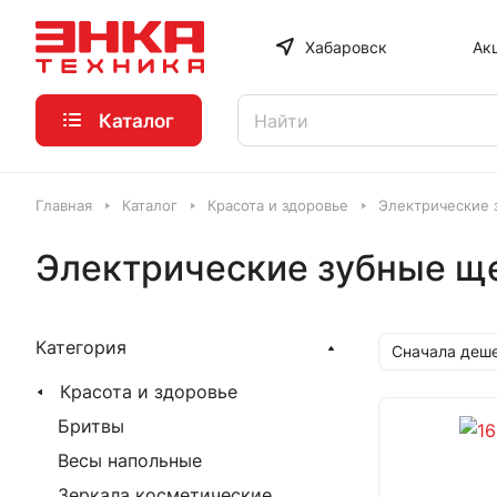
Хабаровск
Ак
Каталог
Главная
Каталог
Красота и здоровье
Электрические 
Электрические зубные ще
Категория
Сначала деш
Красота и здоровье
Бритвы
Весы напольные
Зеркала косметические