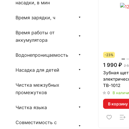
насадки, в мин
Время зарядки, ч
Время работы от
аккумулятора
Водонепроницаемость
-23%
1 990 ₽
2 5
Насадка для детей
Зубная щет
электричес
Чистка межзубных
TB-1012
промежутков
0
В налич
В корзину
Чистка языка
Совместимость с