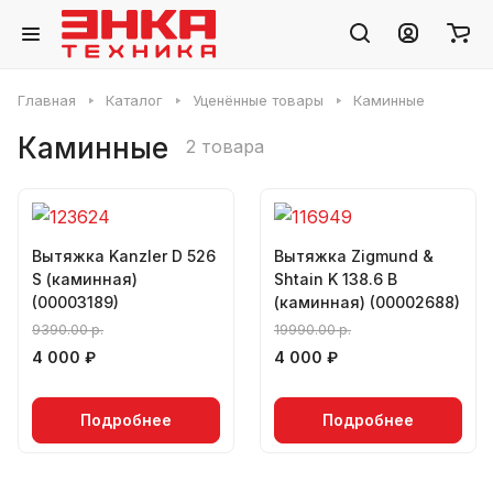
Главная
Каталог
Уценённые товары
Каминные
Каминные
2 товара
Вытяжка Kanzler D 526
Вытяжка Zigmund &
S (каминная)
Shtain K 138.6 B
(00003189)
(каминная) (00002688)
9390.00 р.
19990.00 р.
4 000 ₽
4 000 ₽
Подробнее
Подробнее