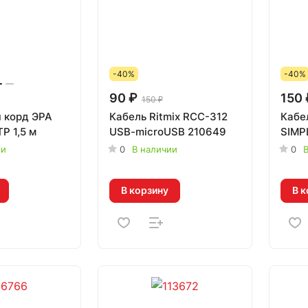
-40%
-40%
90 ₽
150 
150 ₽
ч корд ЭРА
Кабель Ritmix RCC-312
Кабе
P 1,5 м
USB-microUSB 210649
SIMP
ии
0
В наличии
0
В
В корзину
В к