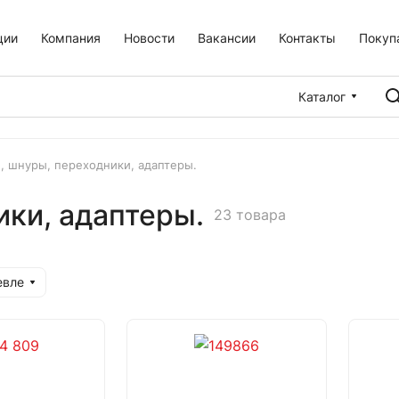
ции
Компания
Новости
Вакансии
Контакты
Покуп
Каталог
, шнуры, переходники, адаптеры.
ики, адаптеры.
23 товара
евле