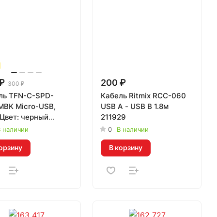
₽
200 ₽
300 ₽
ль TFN-C-SPD-
Кабель Ritmix RCC-060
MBK Micro-USB,
USB A - USB B 1.8м
 Цвет: черный
211929
69
 наличии
0
В наличии
орзину
В корзину