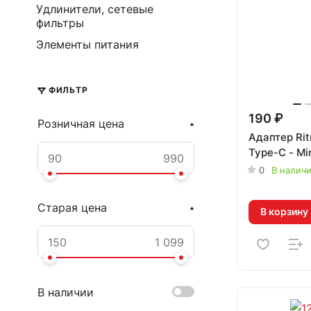
Удлинители, сетевые
фильтры
Элементы питания
ФИЛЬТР
190 ₽
Розничная цена
Адаптер Ri
Type-C - Mi
0
В налич
Старая цена
В корзину
В наличии