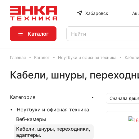
Хабаровск
Ак
Каталог
Главная
Каталог
Ноутбуки и офисная техника
Кабели
Кабели, шнуры, переходн
Категория
Сначала деш
Ноутбуки и офисная техника
Веб-камеры
Кабели, шнуры, переходники,
адаптеры.