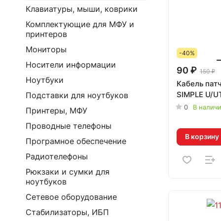
Клавиатуры, мыши, коврики
Комплектующие для МФУ и
принтеров
Мониторы
-40%
Носители информации
90 ₽
150 ₽
Ноутбуки
Кабель пат
SIMPLE U/UT
Подставки для ноутбуков
0
В налич
Принтеры, МФУ
Проводные телефоны
В корзину
Програмное обеспечение
Радиотелефоны
Рюкзаки и сумки для
ноутбуков
Сетевое оборудование
Стабилизаторы, ИБП