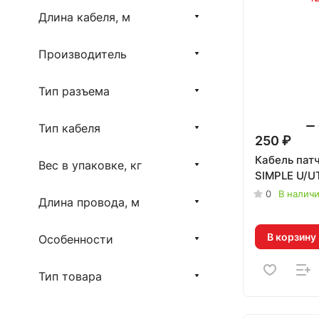
Длина кабеля, м
Производитель
Тип разъема
Тип кабеля
250 ₽
Кабель пат
Вес в упаковке, кг
SIMPLE U/U
0
В налич
Длина провода, м
В корзину
Особенности
Тип товара