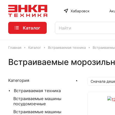
Хабаровск
Ак
Каталог
Главная
Каталог
Встраиваемая техника
Встраиваемы
Встраиваемые морозиль
Категория
Сначала деш
Встраиваемая техника
Встраиваемые машины
посудомоечные
Встраиваемые машины