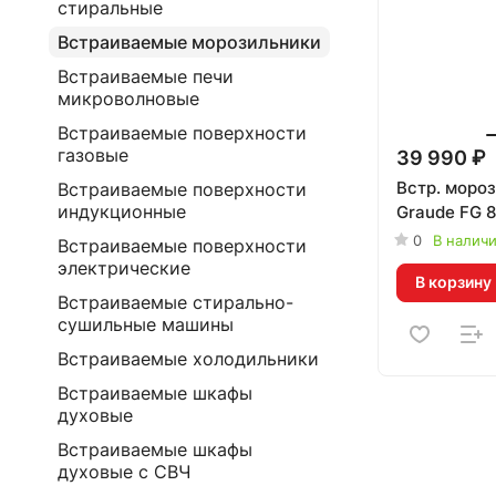
стиральные
Встраиваемые морозильники
Встраиваемые печи
микроволновые
Встраиваемые поверхности
газовые
39 990 ₽
Встр. моро
Встраиваемые поверхности
индукционные
Graude FG 8
0
В налич
Встраиваемые поверхности
электрические
В корзину
Встраиваемые стирально-
сушильные машины
Встраиваемые холодильники
Встраиваемые шкафы
духовые
Встраиваемые шкафы
духовые с СВЧ