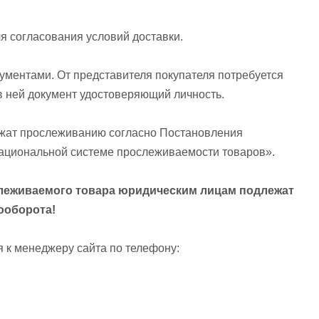
я согласования условий доставки.
ументами. От представителя покупателя потребуется
в ней документ удостоверяющий личность.
ежат прослеживанию согласно Постановления
ациональной системе прослеживаемости товаров».
рослеживаемого товара юридическим лицам подлежат
ооборота!
 к менеджеру сайта по телефону: