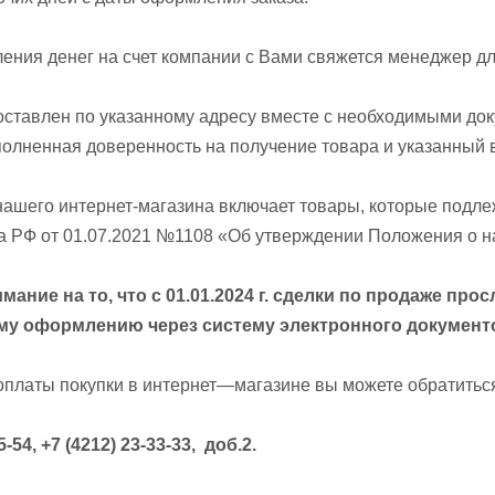
ения денег на счет компании с Вами свяжется менеджер дл
оставлен по указанному адресу вместе с необходимыми док
олненная доверенность на получение товара и указанный 
нашего интернет-магазина включает товары, которые подл
а РФ от 01.07.2021 №1108 «Об утверждении Положения о н
мание на то, что с 01.01.2024 г. сделки по продаже п
му оформлению через систему электронного документ
оплаты покупки в интернет—магазине вы можете обратиться
5-54,
+7 (4212) 23-33-33
, доб.2
.