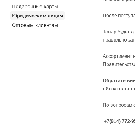
Подарочные карты
Юридическим лицам
После поступл
Оптовым клиентам
Товар будет д
правильно зап
Ассортимент 
Правительств
Обратите вни
обязательно
По вопросам 
+7(914) 772-9