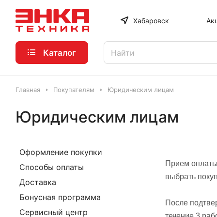
Хабаровск
Ак
Каталог
Главная
Покупателям
Юридическим лицам
Юридическим лицам
Оформление покупки
Прием оплаты
Способы оплаты
выбрать поку
Доставка
Бонусная программа
После подтвер
Сервисный центр
течение 3 раб