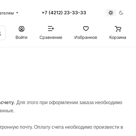
+7 (4212) 23-33-33
ателям
Войти
Сравнение
Избранное
Корзина
асчету
.
Для этого при оформлении заказа необходимо
анные.
тронную почту. Оплату счета необходимо произвести в