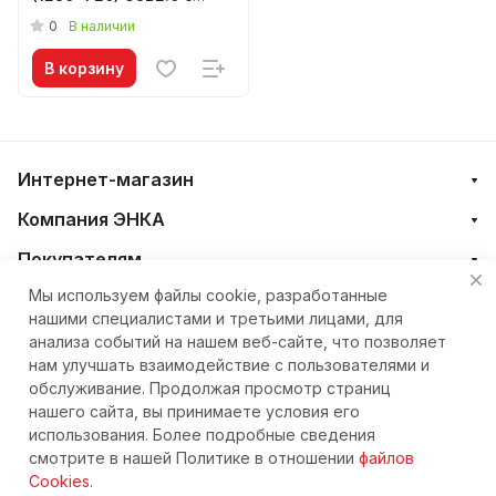
микрофоном 806432
0
В наличии
В корзину
Интернет-магазин
Компания ЭНКА
Покупателям
Мы используем файлы cookie, разработанные
нашими специалистами и третьими лицами, для
+7 (4212) 23-33-33
анализа событий на нашем веб-сайте, что позволяет
нам улучшать взаимодействие с пользователями и
eshop@nkteh.ru
обслуживание. Продолжая просмотр страниц
нашего сайта, вы принимаете условия его
использования. Более подробные сведения
© 2026 Интернет-магазин ЭНКА техника
смотрите в нашей Политике в отношении
файлов
Cookies
.