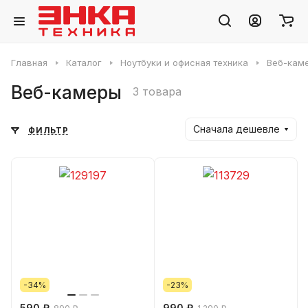
Главная
Каталог
Ноутбуки и офисная техника
Веб-кам
Веб-камеры
3 товара
Сначала дешевле
ФИЛЬТР
-34%
-23%
590 ₽
990 ₽