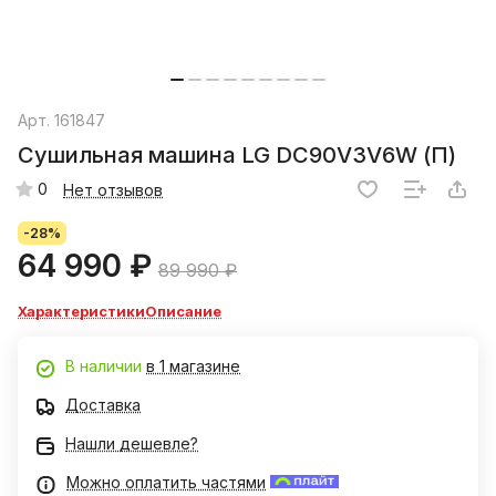
Арт.
161847
Сушильная машина LG DC90V3V6W (П)
0
Нет отзывов
-28%
64 990 ₽
89 990 ₽
Характеристики
Описание
В наличии
в 1 магазине
Доставка
Нашли дешевле?
Можно оплатить частями