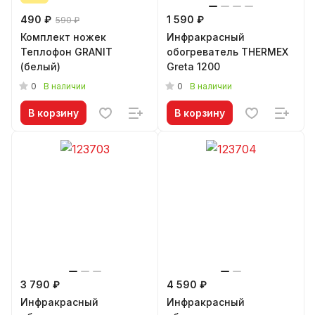
490 ₽
1 590 ₽
590 ₽
Комплект ножек
Инфракрасный
Теплофон GRANIT
обогреватель THERMEX
(белый)
Greta 1200
0
0
В наличии
В наличии
В корзину
В корзину
3 790 ₽
4 590 ₽
Инфракрасный
Инфракрасный