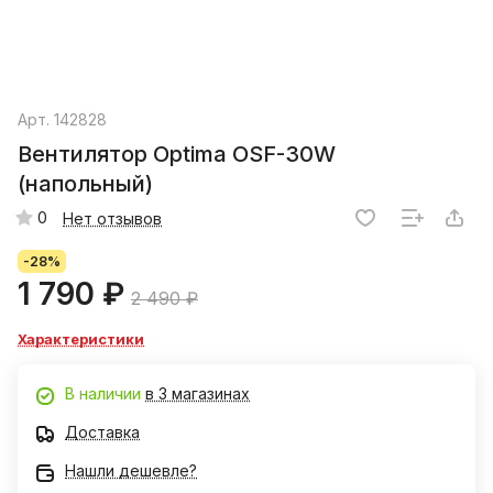
Арт.
142828
Вентилятор Optima OSF-30W
(напольный)
0
Нет отзывов
-28%
1 790 ₽
2 490 ₽
Характеристики
В наличии
в 3 магазинах
Доставка
Нашли дешевле?