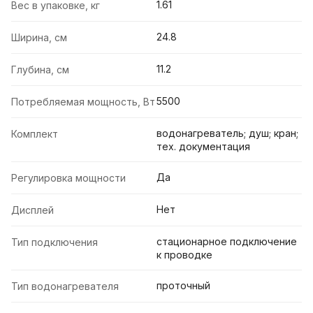
1.61
Вес в упаковке, кг
24.8
Ширина, см
11.2
Глубина, см
5500
Потребляемая мощность, Вт
водонагреватель; душ; кран;
Комплект
тех. документация
Да
Регулировка мощности
Нет
Дисплей
стационарное подключение
Тип подключения
к проводке
проточный
Тип водонагревателя