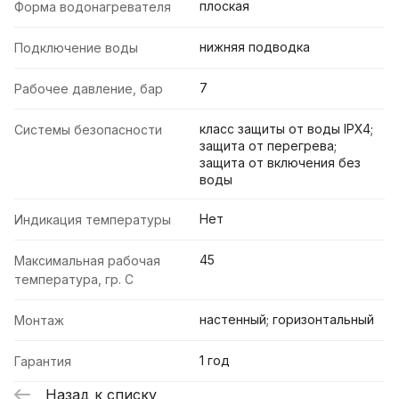
плоская
Форма водонагревателя
нижняя подводка
Подключение воды
7
Рабочее давление, бар
класс защиты от воды IPX4;
Системы безопасности
защита от перегрева;
защита от включения без
воды
Нет
Индикация температуры
45
Максимальная рабочая
температура, гр. С
настенный; горизонтальный
Монтаж
1 год
Гарантия
Назад к списку