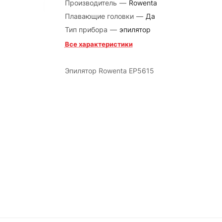
Производитель
—
Rowenta
Плавающие головки
—
Да
Тип прибора
—
эпилятор
Все характеристики
Эпилятор Rowenta EP5615