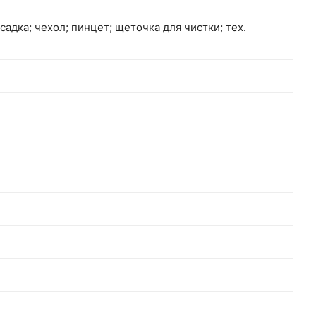
садка; чехол; пинцет; щеточка для чистки; тех.