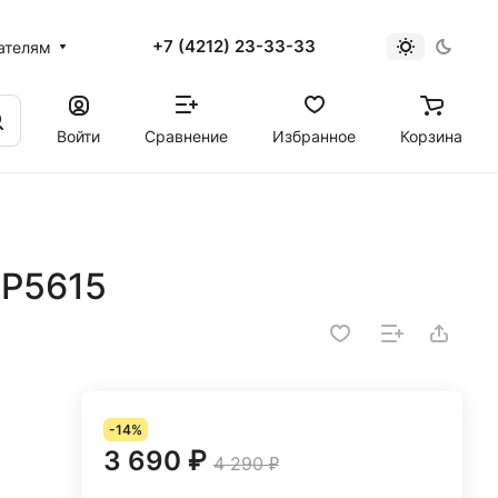
+7 (4212) 23-33-33
ателям
Войти
Сравнение
Избранное
Корзина
EP5615
-14%
3 690 ₽
4 290 ₽