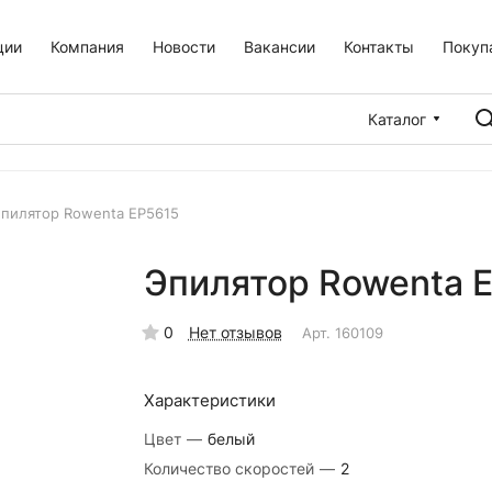
ции
Компания
Новости
Вакансии
Контакты
Покуп
Каталог
пилятор Rowenta EP5615
Эпилятор Rowenta 
0
Нет отзывов
Арт.
160109
Характеристики
Цвет
—
белый
Количество скоростей
—
2