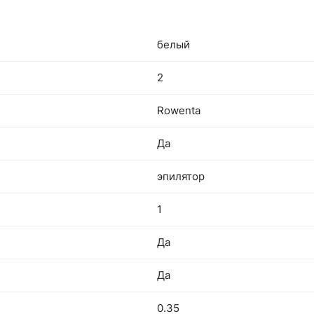
белый
2
Rowenta
Да
эпилятор
1
Да
Да
0.35