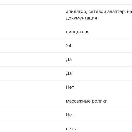
эпилятор; сетевой адаптер; на
документация
пинцетная
24
Да
Да
Нет
массажные ролики
Нет
сеть