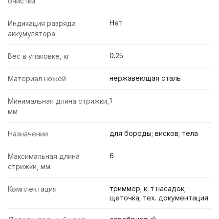
очистки
Нет
Индикация разряда
аккумулятора
0.25
Вес в упаковке, кг
нержавеющая сталь
Материал ножей
1
Минимальная длина стрижки,
мм
для бороды; висков; тела
Назначение
6
Максимальная длина
стрижки, мм
триммер; к-т насадок;
Комплектация
щеточка; тех. документация