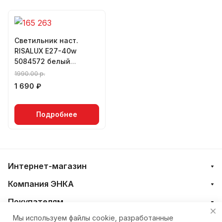
Светильник наст.
RISALUX Е27-40w
5084572 белый
(00003161)
1990.00 р.
1 690 ₽
Подробнее
Интернет-магазин
Компания ЭНКА
Покупателям
Мы используем файлы cookie, разработанные