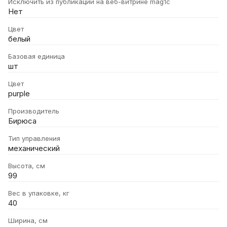
Исключить из публикации на веб-витрине mag1c
Нет
Цвет
белый
Базовая единица
шт
Цвет
purple
Производитель
Бирюса
Тип управления
механический
Высота, см
99
Вес в упаковке, кг
40
Ширина, см