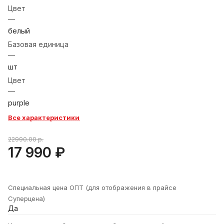
Цвет
—
белый
Базовая единица
—
шт
Цвет
—
purple
Все характеристики
22990.00 р.
17 990 ₽
Специальная цена ОПТ (для отображения в прайсе
Суперцена)
Да