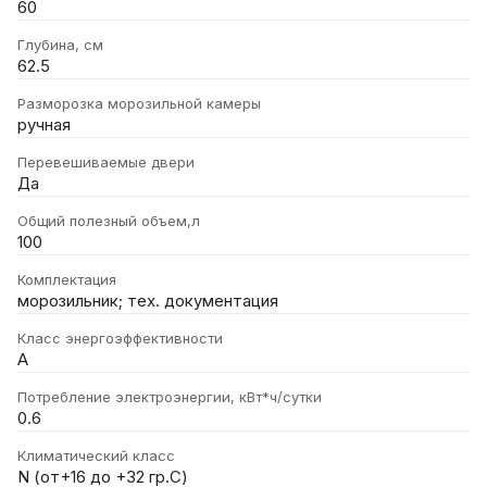
60
Глубина, см
62.5
Разморозка морозильной камеры
ручная
Перевешиваемые двери
Да
Общий полезный объем,л
100
Комплектация
морозильник; тех. документация
Класс энергоэффективности
A
Потребление электроэнергии, кВт*ч/сутки
0.6
Климатический класс
N (от+16 до +32 гр.С)