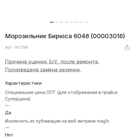
Морозильник Бирюса 6048 (00003016)
Арт.
142798
Причина уценки: Б/У, после ремонта.
Произведена замена резинки.
Характеристики
Специальная цена ОПТ (для отображения в прайсе
Суперцена)
—
Да
Исключить из публикации на веб-витрине mag1c
—
Нет