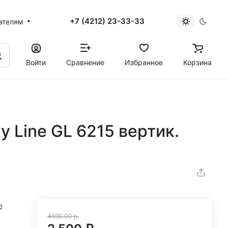
+7 (4212) 23-33-33
ателям
Войти
Сравнение
Избранное
Корзина
y Line GL 6215 вертик.
е
4690.00 р.