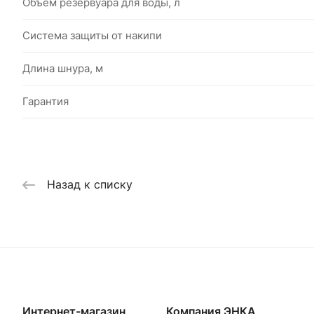
Объем резервуара для воды, л
Система защиты от накипи
Длина шнура, м
Гарантия
Назад к списку
Интернет-магазин
Компания ЭНКА