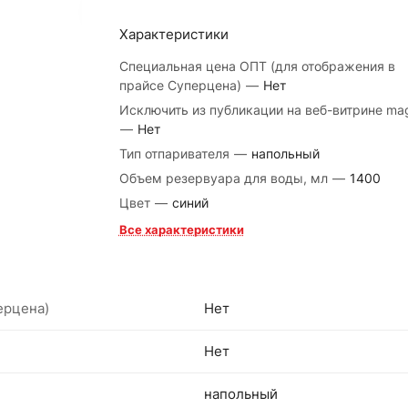
Характеристики
Специальная цена ОПТ (для отображения в
прайсе Суперцена)
—
Нет
Исключить из публикации на веб-витрине ma
—
Нет
Тип отпаривателя
—
напольный
Объем резервуара для воды, мл
—
1400
Цвет
—
синий
Все характеристики
ерцена)
Нет
Нет
напольный