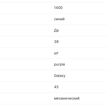
1400
синий
Да
38
шт
purple
Galaxy
45
механический