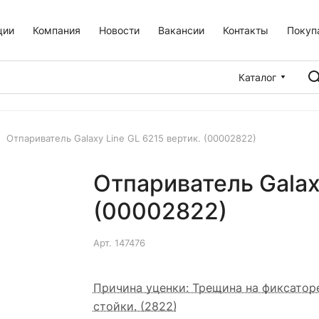
ции
Компания
Новости
Вакансии
Контакты
Покуп
Каталог
Отпариватель Galaxy Line GL 6215 вертик. (00002822)
Отпариватель Galax
(00002822)
Арт.
147476
Причина уценки: Трещина на фиксатор
стойки. (2822)