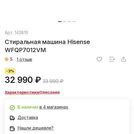
Арт.
143819
Стиральная машина Hisense
WFQP7012VM
5
1 отзыв
-3%
32 990 ₽
33 990 ₽
Характеристики
Описание
В наличии
в 4 магазинах
Доставка
Нашли дешевле?