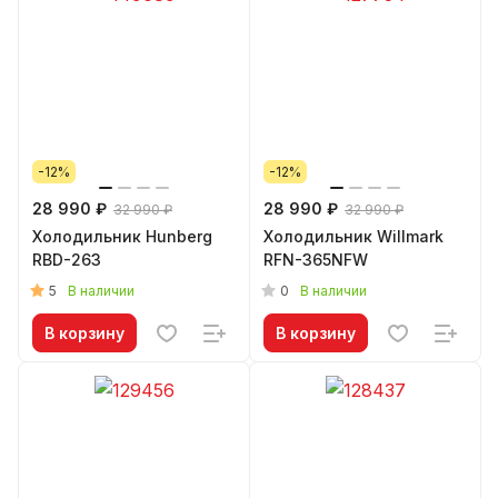
-12%
-12%
28 990 ₽
28 990 ₽
32 990 ₽
32 990 ₽
Холодильник Hunberg
Холодильник Willmark
RBD-263
RFN-365NFW
5
0
В наличии
В наличии
В корзину
В корзину