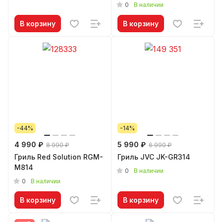
0
В наличии
В корзину
В корзину
-44%
-14%
4 990 ₽
5 990 ₽
8 990 ₽
6 990 ₽
Гриль Red Solution RGM-
Гриль JVC JK-GR314
M814
0
В наличии
0
В наличии
В корзину
В корзину