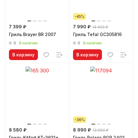
-45%
7 399 ₽
7 990 ₽
14 490 ₽
Гриль Brayer BR 2007
Гриль Tefal GC305816
0
0
В наличии
В наличии
В корзину
В корзину
-36%
8 580 ₽
8 990 ₽
13 990 ₽
Гриль Kitfort KT-3631+
Гриль Polaris PGP 2402