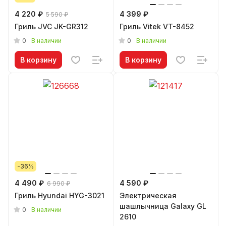
4 220 ₽
4 399 ₽
5 590 ₽
Гриль JVC JK-GR312
Гриль Vitek VT-8452
0
0
В наличии
В наличии
В корзину
В корзину
-36%
4 490 ₽
4 590 ₽
6 990 ₽
Гриль Hyundai HYG-3021
Электрическая
шашлычница Galaxy GL
0
В наличии
2610