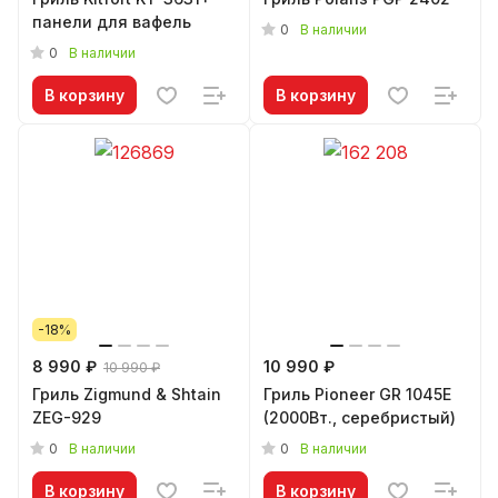
панели для вафель
0
В наличии
0
В наличии
В корзину
В корзину
-18%
8 990 ₽
10 990 ₽
10 990 ₽
Гриль Zigmund & Shtain
Гриль Pioneer GR 1045E
ZEG-929
(2000Вт., серебристый)
0
0
В наличии
В наличии
В корзину
В корзину