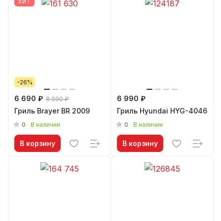
ХИТ
-26%
6 690 ₽
6 990 ₽
8 990 ₽
Гриль Brayer BR 2009
Гриль Hyundai HYG-4046
0
0
В наличии
В наличии
В корзину
В корзину