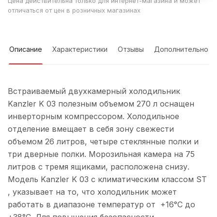
Цена действительна только для интернет-магазина и может
отличаться от цен в розничных магазинах
Описание
Характеристики
Отзывы
Дополнительно
Встраиваемый двухкамерный холодильник
Kanzler K 03 полезным объемом 270 л оснащен
инверторным компрессором. Холодильное
отделение вмещает в себя зону свежести
объемом 26 литров, четыре стеклянные полки и
три дверные полки. Морозильная камера на 75
литров с тремя ящиками, расположена снизу.
Модель Kanzler K 03 с климатическим классом ST
, указывает на то, что холодильник может
работать в диапазоне температур от +16°C до