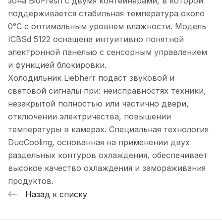
зона BioFresh с двумя контейнерами, в которой
поддерживается стабильная температура около
0°C с оптимальным уровнем влажности. Модель
ICBSd 5122 оснащена интуитивно понятной
электронной панелью с сенсорным управлением
и функцией блокировки.
Холодильник Liebherr подаст звуковой и
световой сигналы при: неисправностях техники,
незакрытой полностью или частично двери,
отключении электричества, повышении
температуры в камерах. Специальная технология
DuoCooling, основанная на применении двух
раздельных контуров охлаждения, обеспечивает
высокое качество охлаждения и замораживания
продуктов.
Назад к списку