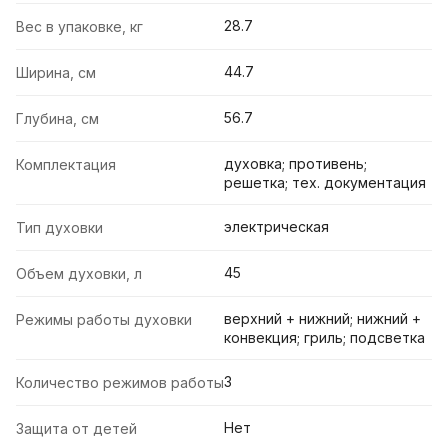
28.7
Вес в упаковке, кг
44.7
Ширина, см
56.7
Глубина, см
духовка; противень;
Комплектация
решетка; тех. документация
электрическая
Тип духовки
45
Объем духовки, л
верхний + нижний; нижний +
Режимы работы духовки
конвекция; гриль; подсветка
3
Количество режимов работы
Нет
Защита от детей