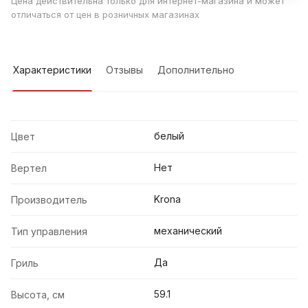
Цена действительна только для интернет-магазина и может
отличаться от цен в розничных магазинах
Характеристики
Отзывы
Дополнительно
белый
Цвет
Нет
Вертел
Krona
Производитель
механический
Тип управления
Да
Гриль
59.1
Высота, см