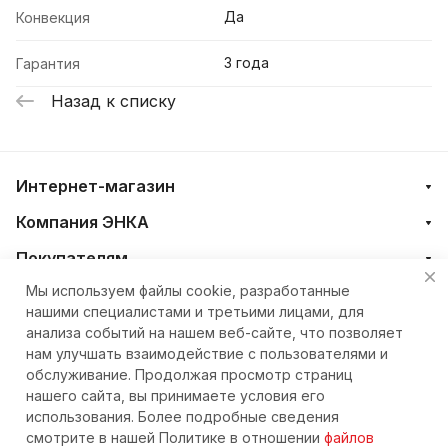
Да
Конвекция
3 года
Гарантия
Назад к списку
Интернет-магазин
Компания ЭНКА
Покупателям
Мы используем файлы cookie, разработанные
нашими специалистами и третьими лицами, для
+7 (4212) 23-33-33
анализа событий на нашем веб-сайте, что позволяет
нам улучшать взаимодействие с пользователями и
eshop@nkteh.ru
обслуживание. Продолжая просмотр страниц
нашего сайта, вы принимаете условия его
использования. Более подробные сведения
© 2026 Интернет-магазин ЭНКА техника
смотрите в нашей Политике в отношении
файлов