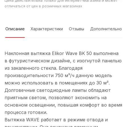
Цена действительна только для интернет-магазина и может
отличаться от цен в розничных магазинах
Описание
Характеристики
Отзывы
Дополнительно
Наклонная вытяжка Elikor Wave BK 50 выполнена
в футуристическом дизайне, с изогнутой панелью
из закаленного стекла. Благодаря
производительности 750 м³/ч данную модель
можно использовать в помещениях до 30 м².
Долговечные светодиодные лампы обладают
приятным светом, позволяют экономить на
основном освещении, повышая комфорт во время
процесса готовки.
Вытяжка WAVE работает в режиме отвода и