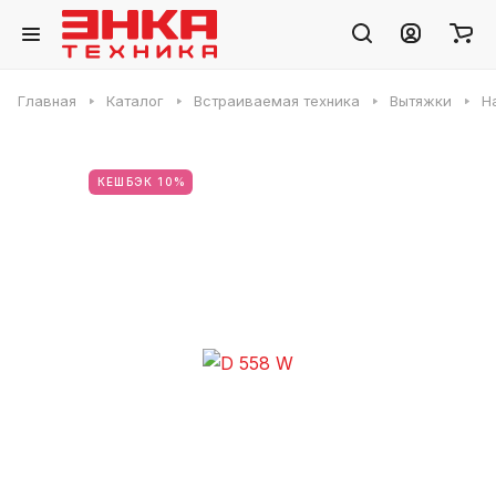
Главная
Каталог
Встраиваемая техника
Вытяжки
Н
КЕШБЭК 10%