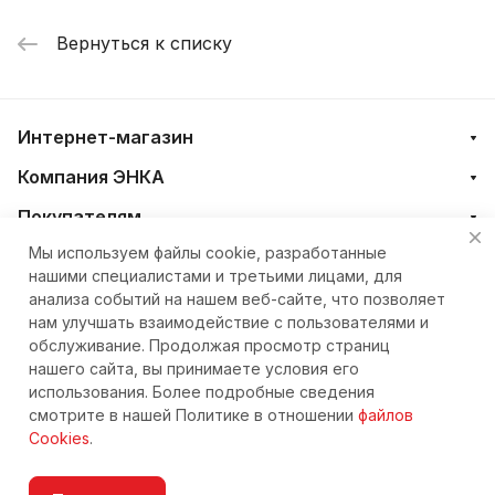
Вернуться к списку
Интернет-магазин
Компания ЭНКА
Покупателям
Мы используем файлы cookie, разработанные
нашими специалистами и третьими лицами, для
+7 (4212) 23-33-33
анализа событий на нашем веб-сайте, что позволяет
нам улучшать взаимодействие с пользователями и
eshop@nkteh.ru
обслуживание. Продолжая просмотр страниц
нашего сайта, вы принимаете условия его
использования. Более подробные сведения
© 2026 Интернет-магазин ЭНКА техника
смотрите в нашей Политике в отношении
файлов
Cookies
.