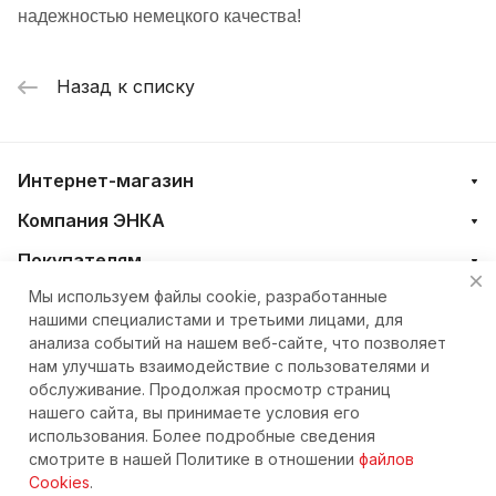
надежностью немецкого качества!
Назад к списку
Интернет-магазин
Компания ЭНКА
Покупателям
Мы используем файлы cookie, разработанные
нашими специалистами и третьими лицами, для
+7 (4212) 23-33-33
анализа событий на нашем веб-сайте, что позволяет
нам улучшать взаимодействие с пользователями и
eshop@nkteh.ru
обслуживание. Продолжая просмотр страниц
нашего сайта, вы принимаете условия его
использования. Более подробные сведения
© 2026 Интернет-магазин ЭНКА техника
смотрите в нашей Политике в отношении
файлов
Cookies
.