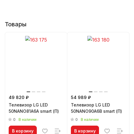
Товары
49 820 ₽
54 989 ₽
Телевизор LG LED
Телевизор LG LED
50NANO81A6A smart (П)
50NANO90A6B smart (П)
0
0
В наличии
В наличии
В корзину
В корзину