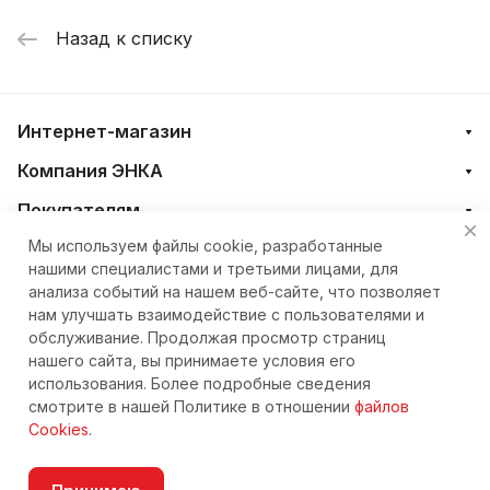
Назад к списку
Интернет-магазин
Компания ЭНКА
Покупателям
Мы используем файлы cookie, разработанные
нашими специалистами и третьими лицами, для
+7 (4212) 23-33-33
анализа событий на нашем веб-сайте, что позволяет
нам улучшать взаимодействие с пользователями и
eshop@nkteh.ru
обслуживание. Продолжая просмотр страниц
нашего сайта, вы принимаете условия его
использования. Более подробные сведения
© 2026 Интернет-магазин ЭНКА техника
смотрите в нашей Политике в отношении
файлов
Cookies
.