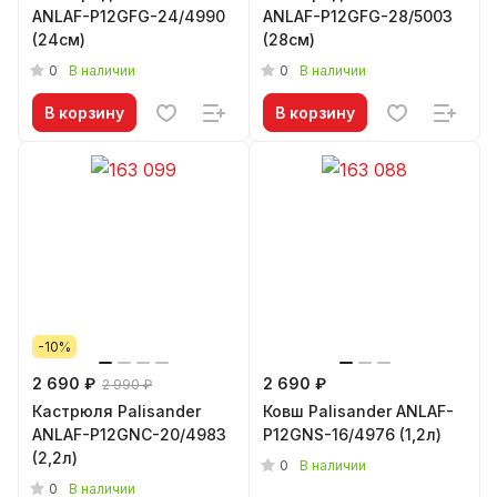
ANLAF-P12GFG-24/4990
ANLAF-P12GFG-28/5003
(24см)
(28см)
0
0
В наличии
В наличии
В корзину
В корзину
-10%
2 690 ₽
2 690 ₽
2 990 ₽
Кастрюля Palisander
Ковш Palisander ANLAF-
ANLAF-P12GNC-20/4983
P12GNS-16/4976 (1,2л)
(2,2л)
0
В наличии
0
В наличии