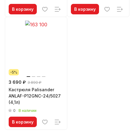
В корзину
В корзину
-5%
3 690 ₽
3 890 ₽
Кастрюля Palisander
ANLAF-P12GNC-24/5027
(4,1л)
0
В наличии
В корзину