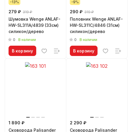
-13%
-9%
279 ₽
290 ₽
319 ₽
319 ₽
Шумовка Wenge ANLAF-
Половник Wenge ANLAF-
HW-SL311A/4839 (33см)
HW-SL311С/4846 (31см)
силикон/дерево
силикон/дерево
0
0
В наличии
В наличии
В корзину
В корзину
1 890 ₽
2 290 ₽
Сковорода Palisander
Сковорода Palisander