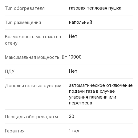
газовая тепловая пушка
Тип обогревателя
напольный
Тип размещения
Нет
Возможность монтажа на
стену
10000
Максимальная мощность, Вт
Нет
ПДУ
автоматическое отключение
Дополнительные функции
подачи газа в случае
угасания пламени или
перегрева
30
Площадь обогрева, кв.м
1 год
Гарантия