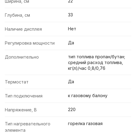
22
Ширина, см
33
Глубина, см
Нет
Наличие дисплея
Да
Регулировка мощности
тип топлива пропан/бутан;
Дополнительно
средний расход топлива,
кг(л)/час 0,8/0,76
Да
Термостат
к газовому балону
Тип подключения
220
Напряжение, В
горелка газовая
Тип нагревательного
элемента