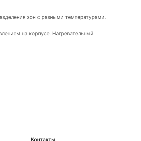
разделения зон с разными температурами.
влением на корпусе. Нагревательный
Контакты