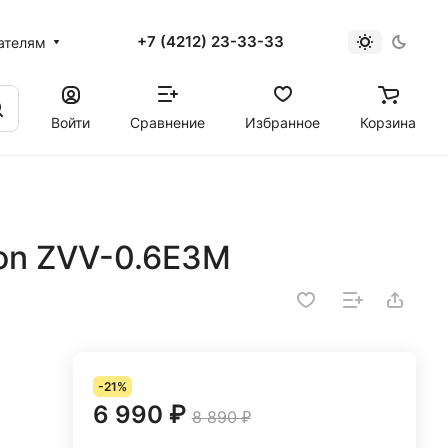
+7 (4212) 23-33-33
ателям
Войти
Сравнение
Избранное
Корзина
lon ZVV-0.6E3M
-21%
6 990 ₽
8 890 ₽