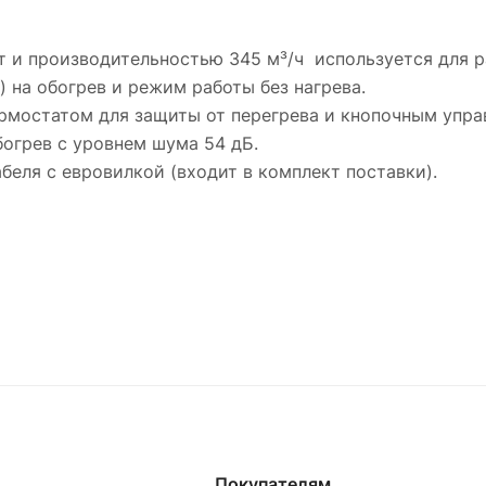
т и производительностью 345 м³/ч используется для 
 на обогрев и режим работы без нагрева.
рмостатом для защиты от перегрева и кнопочным упра
огрев c уровнем шума 54 дБ.
еля с евровилкой (входит в комплект поставки).
Покупателям