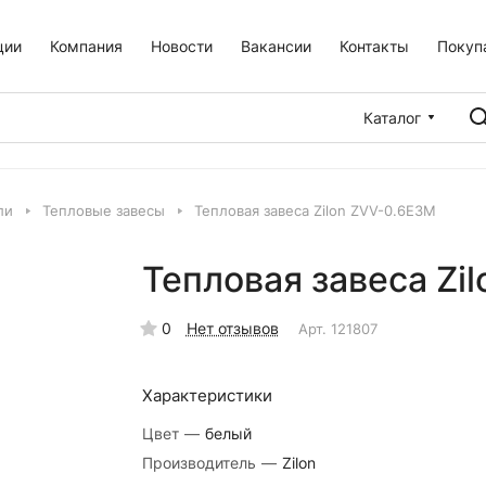
ции
Компания
Новости
Вакансии
Контакты
Покуп
Каталог
ли
Тепловые завесы
Тепловая завеса Zilon ZVV-0.6E3M
Тепловая завеса Zi
0
Нет отзывов
Арт.
121807
Характеристики
Цвет
—
белый
Производитель
—
Zilon