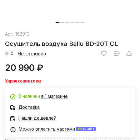
Арт.
162910
Осушитель воздуха Ballu BD-20T CL
0
Нет отзывов
20 990 ₽
Характеристики
В наличии
в 1 магазине
Доставка
Нашли дешевле?
Можно оплатить частями