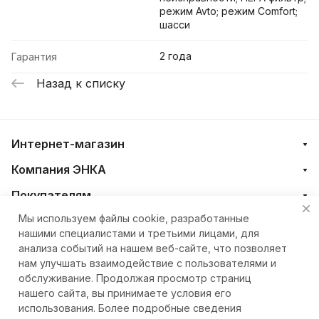
режим Avto; режим Comfort;
шасси
2 года
Гарантия
Назад к списку
Интернет-магазин
Компания ЭНКА
Покупателям
Мы используем файлы cookie, разработанные
нашими специалистами и третьими лицами, для
+7 (4212) 23-33-33
анализа событий на нашем веб-сайте, что позволяет
нам улучшать взаимодействие с пользователями и
eshop@nkteh.ru
обслуживание. Продолжая просмотр страниц
нашего сайта, вы принимаете условия его
использования. Более подробные сведения