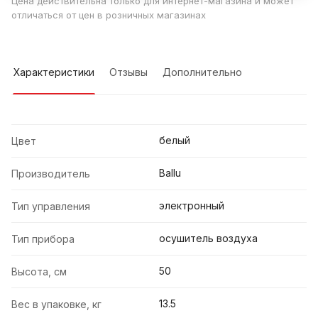
Цена действительна только для интернет-магазина и может
отличаться от цен в розничных магазинах
Характеристики
Отзывы
Дополнительно
белый
Цвет
Ballu
Производитель
электронный
Тип управления
осушитель воздуха
Тип прибора
50
Высота, см
13.5
Вес в упаковке, кг