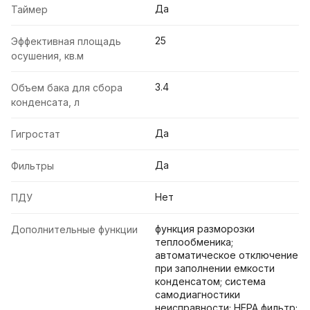
Да
Таймер
25
Эффективная площадь
осушения, кв.м
3.4
Объем бака для сбора
конденсата, л
Да
Гигростат
Да
Фильтры
Нет
ПДУ
функция разморозки
Дополнительные функции
теплообменика;
автоматическое отключение
при заполнении емкости
конденсатом; система
самодиагностики
неисправности; HEPA фильтр;