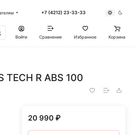
+7 (4212) 23-33-33
ателям
Войти
Сравнение
Избранное
Корзина
IS TECH R ABS 100
20 990 ₽