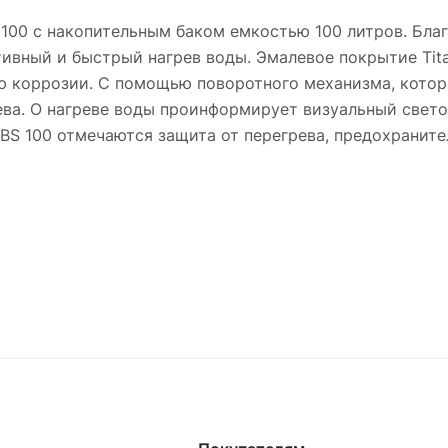
 100 с накопительным баком емкостью 100 литров. Бла
вный и быстрый нагрев воды. Эмалевое покрытие Tita
ию коррозии. С помощью поворотного механизма, кото
ева. О нагреве воды проинформирует визуальный свето
ABS 100 отмечаются защита от перегрева, предохраните