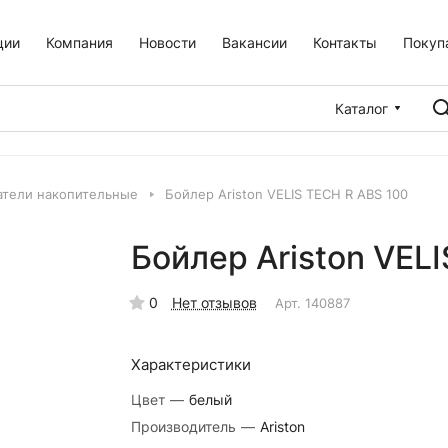
ции
Компания
Новости
Вакансии
Контакты
Покуп
Каталог
атели накопительные
Бойлер Ariston VELIS TECH R ABS 100
Бойлер Ariston VEL
0
Нет отзывов
Арт.
140887
Характеристики
Цвет
—
белый
Производитель
—
Ariston