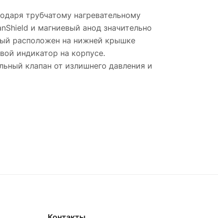
годаря трубчатому нагревательному
nShield и магниевый анод значительно
рый расположен на нижней крышке
вой индикатор на корпусе.
льный клапан от излишнего давления и
Контакты