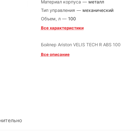
Материал корпуса
—
металл
Тип управления
—
механический
Объем, л
—
100
Все характеристики
Бойлер Ariston VELIS TECH R ABS 100
Все описание
нительно