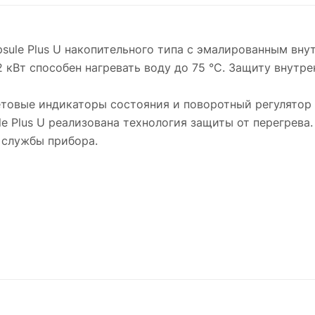
psule Plus U накопительного типа с эмалированным вну
кВт способен нагревать воду до 75 °C. Защиту внутре
товые индикаторы состояния и поворотный регулятор 
le Plus U реализована технология защиты от перегрева
 службы прибора.