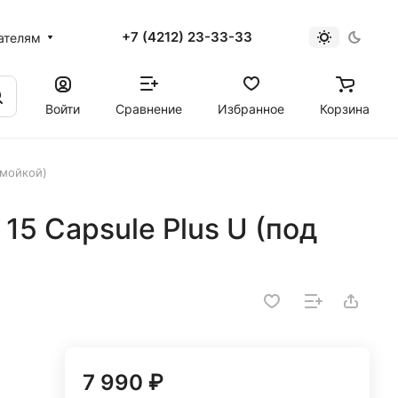
+7 (4212) 23-33-33
ателям
Войти
Сравнение
Избранное
Корзина
 мойкой)
15 Capsule Plus U (под
7 990 ₽