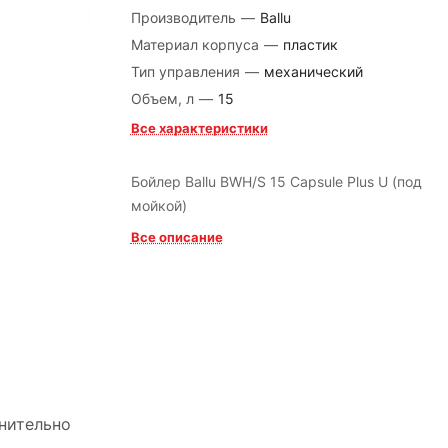
Производитель
—
Ballu
Материал корпуса
—
пластик
Тип управления
—
механический
Объем, л
—
15
Все характеристики
Бойлер Ballu BWH/S 15 Capsule Plus U (под
мойкой)
Все описание
нительно