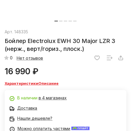
Арт.
148335
Бойлер Electrolux EWH 30 Major LZR 3
(нерж., верт/гориз., плоск.)
0
Нет отзывов
16 990 ₽
Характеристики
Описание
В наличии
в 4 магазинах
Доставка
Нашли дешевле?
Можно оплатить частями