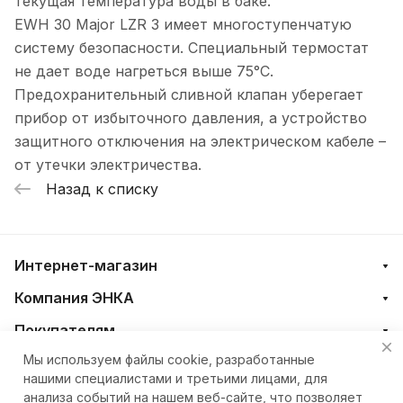
текущая температура воды в баке.
EWH 30 Major LZR 3 имеет многоступенчатую
систему безопасности. Специальный термостат
не дает воде нагреться выше 75°C.
Предохранительный сливной клапан уберегает
прибор от избыточного давления, а устройство
защитного отключения на электрическом кабеле –
от утечки электричества.
Назад к списку
Интернет-магазин
Компания ЭНКА
Покупателям
Мы используем файлы cookie, разработанные
нашими специалистами и третьими лицами, для
+7 (4212) 23-33-33
анализа событий на нашем веб-сайте, что позволяет