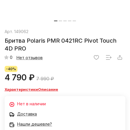
Арт.
149062
Бритва Polaris PMR 0421RC Pivot Touch
4D PRO
0
Нет отзывов
-40%
4 790 ₽
7 990 ₽
Характеристики
Описание
Нет в наличии
Доставка
Нашли дешевле?