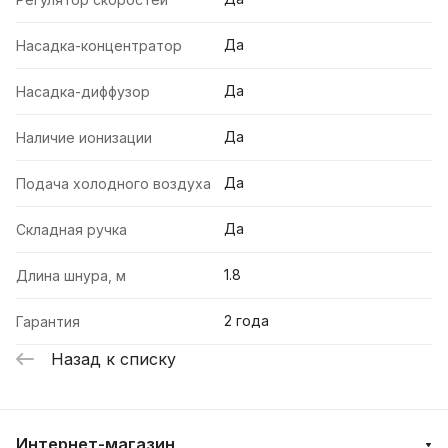
Да
Насадка-концентратор
Да
Насадка-диффузор
Да
Наличие ионизации
Да
Подача холодного воздуха
Да
Складная ручка
1.8
Длина шнура, м
2 года
Гарантия
Назад к списку
Интернет-магазин