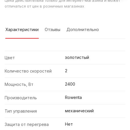
Цена действительна только для интернет-магазина и может
отличаться от цен в розничных магазинах
Характеристики
Отзывы
Дополнительно
золотистый
Цвет
2
Количество скоростей
2400
Мощность, Вт
Rowenta
Производитель
механический
Тип управления
Нет
Защита от перегрева