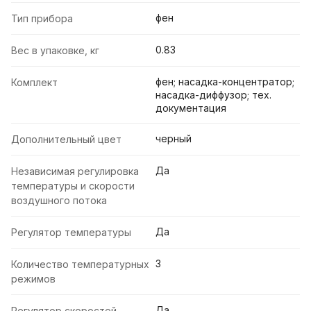
фен
Тип прибора
0.83
Вес в упаковке, кг
фен; насадка-концентратор;
Комплект
насадка-диффузор; тех.
документация
черный
Дополнительный цвет
Да
Независимая регулировка
температуры и скорости
воздушного потока
Да
Регулятор температуры
3
Количество температурных
режимов
Да
Регулятор скоростей