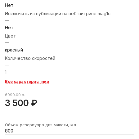
Нет
Исключить из публикации на веб-витрине mag1c
—
Нет
Цвет
—
красный
Количество скоростей
—
1
Все характеристики
6990.00 р.
3 500 ₽
Объем резервуара для мякоти, мл
800