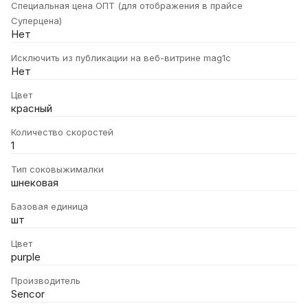
Специальная цена ОПТ (для отображения в прайсе
Суперцена)
Нет
Исключить из публикации на веб-витрине mag1c
Нет
Цвет
красный
Количество скоростей
1
Тип соковыжималки
шнековая
Базовая единица
шт
Цвет
purple
Производитель
Sencor