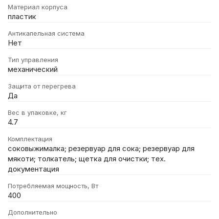
Материал корпуса
пластик
Антикапельная система
Нет
Тип управления
механический
Защита от перегрева
Да
Вес в упаковке, кг
4.7
Комплектация
соковыжималка; резервуар для сока; резервуар для
мякоти; толкатель; щетка для очистки; тех.
документация
Потребляемая мощность, Вт
400
Дополнительно