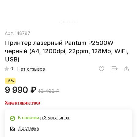
Арт.
148787
Принтер лазерный Pantum P2500W
черный (A4, 1200dpi, 22ppm, 128Mb, WiFi,
USB)
0
Нет отзывов
-5%
9 990 ₽
10 490 ₽
Характеристики
В наличии
в 3 магазинах
Доставка