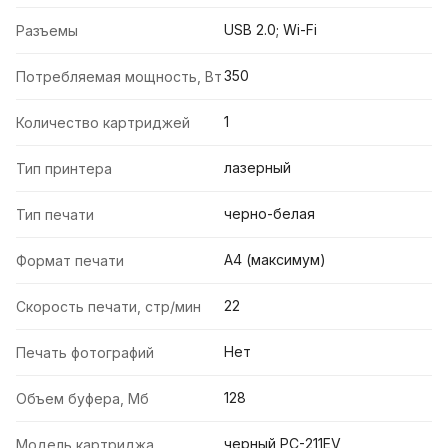
USB 2.0; Wi-Fi
Разъемы
350
Потребляемая мощность, Вт
1
Количество картриджей
лазерный
Тип принтера
черно-белая
Тип печати
А4 (максимум)
Формат печати
22
Скорость печати, стр/мин
Нет
Печать фотографий
128
Объем буфера, Мб
черный PC-211EV
Модель картриджа