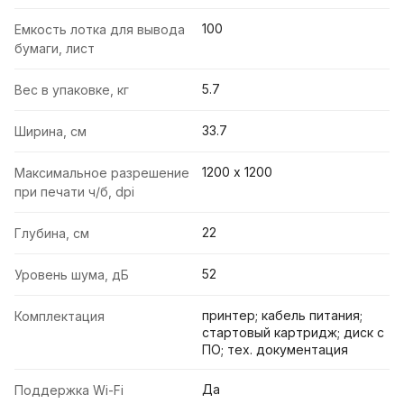
100
Емкость лотка для вывода
бумаги, лист
5.7
Вес в упаковке, кг
33.7
Ширина, см
1200 х 1200
Максимальное разрешение
при печати ч/б, dpi
22
Глубина, см
52
Уровень шума, дБ
принтер; кабель питания;
Комплектация
стартовый картридж; диск с
ПО; тех. документация
Да
Поддержка Wi-Fi