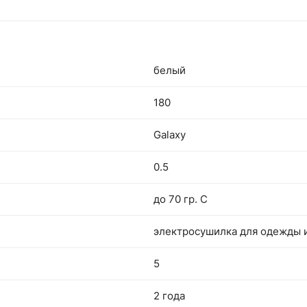
белый
180
Galaxy
0.5
до 70 гр. С
электросушилка для одежды 
5
2 года