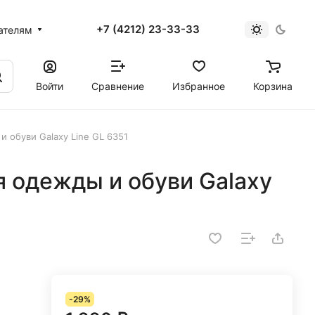
+7 (4212) 23-33-33
ателям
Войти
Сравнение
Избранное
Корзина
 обуви Galaxy Line GL 6351
 одежды и обуви Galaxy
-29%