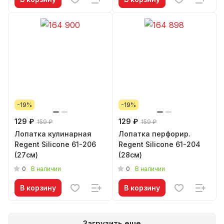
-19%
-19%
129 ₽
129 ₽
159 ₽
159 ₽
Лопатка кулинарная
Лопатка перфорир.
Regent Silicone 61-206
Regent Silicone 61-204
(27см)
(28см)
0
0
В наличии
В наличии
В корзину
В корзину
Загрузить еще