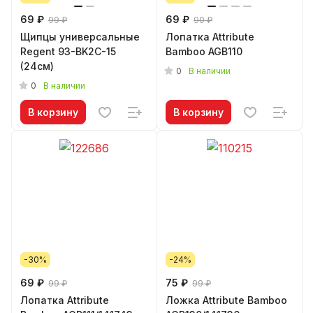
69 ₽
69 ₽
99 ₽
90 ₽
Щипцы универсальные
Лопатка Attribute
Regent 93-BK2C-15
Bamboo AGB110
(24см)
0
В наличии
0
В наличии
В корзину
В корзину
-30%
-24%
69 ₽
75 ₽
99 ₽
99 ₽
Лопатка Attribute
Ложка Attribute Bamboo