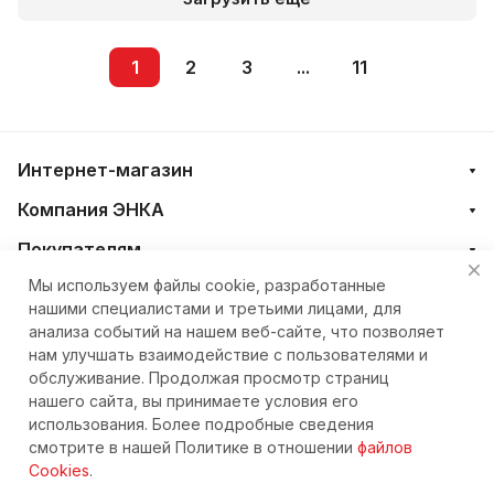
1
2
3
...
11
Интернет-магазин
Компания ЭНКА
Покупателям
Мы используем файлы cookie, разработанные
нашими специалистами и третьими лицами, для
+7 (4212) 23-33-33
анализа событий на нашем веб-сайте, что позволяет
нам улучшать взаимодействие с пользователями и
eshop@nkteh.ru
обслуживание. Продолжая просмотр страниц
нашего сайта, вы принимаете условия его
использования. Более подробные сведения
© 2026 Интернет-магазин ЭНКА техника
смотрите в нашей Политике в отношении
файлов
Cookies
.