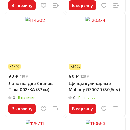
В корзину
В корзину
-24%
-30%
90 ₽
90 ₽
119 ₽
129 ₽
Лопатка для блинов
Щипцы кулинарные
Tima 003-KA (32см)
Mallony 970070 (30,5см)
0
0
В наличии
В наличии
В корзину
В корзину