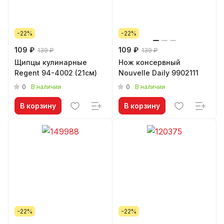
-22%
-22%
109 ₽
109 ₽
139 ₽
139 ₽
Щипцы кулинарные
Нож консервный
Regent 94-4002 (21см)
Nouvelle Daily 9902111
0
0
В наличии
В наличии
В корзину
В корзину
-22%
-22%