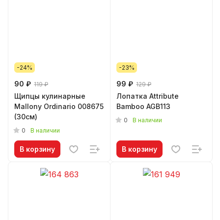
-24%
-23%
90 ₽
99 ₽
119 ₽
129 ₽
Щипцы кулинарные
Лопатка Attribute
Mallony Ordinario 008675
Bamboo AGB113
(30см)
0
В наличии
0
В наличии
В корзину
В корзину