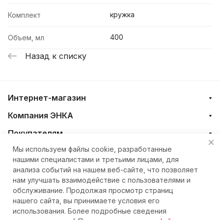
кружка
Комплект
400
Объем, мл
Назад к списку
Интернет-магазин
Компания ЭНКА
Покупателям
Мы используем файлы cookie, разработанные
нашими специалистами и третьими лицами, для
+7 (4212) 23-33-33
анализа событий на нашем веб-сайте, что позволяет
нам улучшать взаимодействие с пользователями и
eshop@nkteh.ru
обслуживание. Продолжая просмотр страниц
нашего сайта, вы принимаете условия его
использования. Более подробные сведения