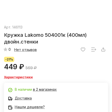
Арт.
146113
Кружка Lakomo 504001к (400мл)
двойн.стенки
0
Нет отзывов
-21%
449 ₽
569 ₽
Характеристики
В наличии
в 2 магазинах
Доставка
Нашли дешевле?